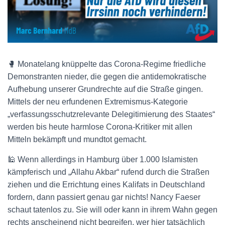
🥊 Monatelang knüppelte das Corona-Regime friedliche
Demonstranten nieder, die gegen die antidemokratische
Aufhebung unserer Grundrechte auf die Straße gingen.
Mittels der neu erfundenen Extremismus-Kategorie
„verfassungsschutzrelevante Delegitimierung des Staates“
werden bis heute harmlose Corona-Kritiker mit allen
Mitteln bekämpft und mundtot gemacht.
🕌 Wenn allerdings in Hamburg über 1.000 Islamisten
kämpferisch und „Allahu Akbar“ rufend durch die Straßen
ziehen und die Errichtung eines Kalifats in Deutschland
fordern, dann passiert genau gar nichts! Nancy Faeser
schaut tatenlos zu. Sie will oder kann in ihrem Wahn gegen
rechts anscheinend nicht begreifen, wer hier tatsächlich