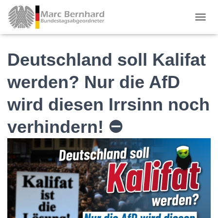
TOGGL
Deutschland soll Kalifat
werden? Nur die AfD
wird diesen Irrsinn noch
verhindern! ⛔️