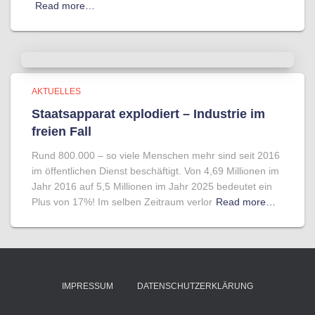
Read more…
AKTUELLES
Staatsapparat explodiert – Industrie im
freien Fall
Rund 800.000 – so viele Menschen mehr sind seit 2016
im öffentlichen Dienst beschäftigt. Von 4,69 Millionen im
Jahr 2016 auf 5,5 Millionen im Jahr 2025 bedeutet ein
Plus von 17%! Im selben Zeitraum verlor
Read more…
IMPRESSUM
DATENSCHUTZERKLÄRUNG