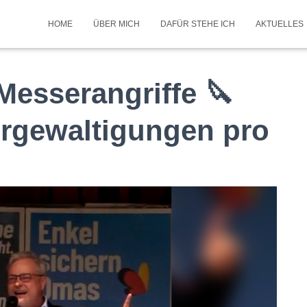
HOME
ÜBER MICH
DAFÜR STEHE ICH
AKTUELLES
Messerangriffe 🔪
rgewaltigungen pro