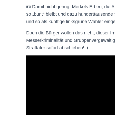
🪪 Damit nicht genug: Merkels Erben, die 
so „bunt“ bleibt und dazu hunderttausend
und so als künftige linksgrüne Wähler einge
Doch die Bürger wollen das nicht, dieser I
Messerkriminalität und Gruppenvergewalti
Straftäter sofort abschieben! ✈️