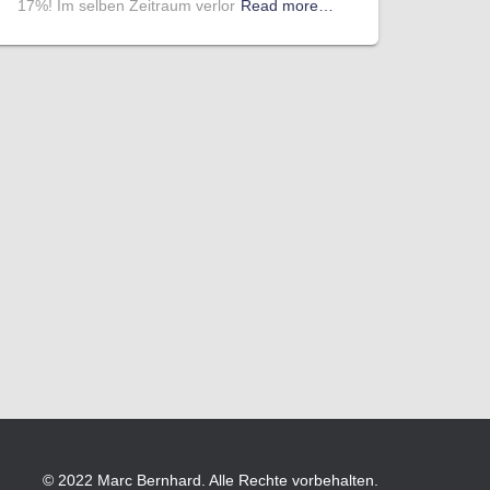
17%! Im selben Zeitraum verlor
Read more…
© 2022 Marc Bernhard. Alle Rechte vorbehalten.